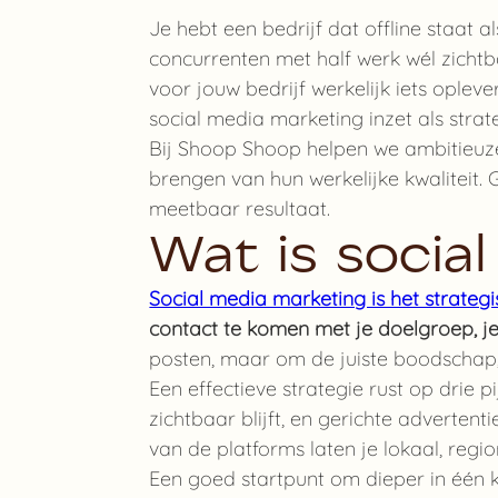
Je hebt een bedrijf dat offline staat als
concurrenten met half werk wél zichtbaa
voor jouw bedrijf werkelijk iets oplever
social media marketing inzet als strat
Bij Shoop Shoop helpen we ambitieuze
brengen van hun werkelijke kwaliteit.
meetbaar resultaat.
Wat is socia
Social media marketing is het strategi
contact te komen met je doelgroep, je
posten, maar om de juiste boodschap, 
Een effectieve strategie rust op drie 
zichtbaar blijft, en gerichte adverten
van de platforms laten je lokaal, regi
Een goed startpunt om dieper in één k