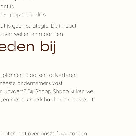
nt is.
rijblijvende kliks.
dat is geen strategie. De impact
nt over weken en maanden.
eden bij
 plannen, plaatsen, adverteren,
e meeste ondernemers vast.
n uitvoert? Bij Shoop Shoop kijken we
, en niet elk merk haalt het meeste uit
j praten niet over onszelf, we zorgen