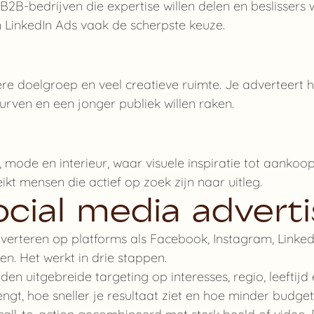
2B-bedrijven die expertise willen delen en beslissers wi
n LinkedIn Ads vaak de scherpste keuze.
e doelgroep en veel creatieve ruimte. Je adverteert h
urven en een jonger publiek willen raken.
 mode en interieur, waar visuele inspiratie tot aankoop
ikt mensen die actief op zoek zijn naar uitleg.
cial media adverti
dverteren op platforms als Facebook, Instagram, LinkedI
n. Het werkt in drie stappen.
en uitgebreide targeting op interesses, regio, leeftijd 
ngt, hoe sneller je resultaat ziet en hoe minder budget 