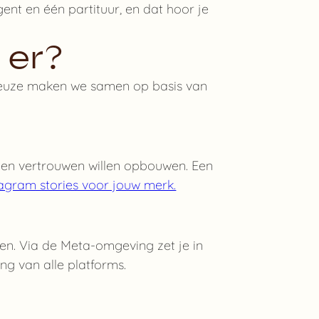
gent en één partituur, en dat hoor je
 er?
De keuze maken we samen op basis van
n en vertrouwen willen opbouwen. Een
stagram stories voor jouw merk.
pen. Via de Meta-omgeving zet je in
ng van alle platforms.