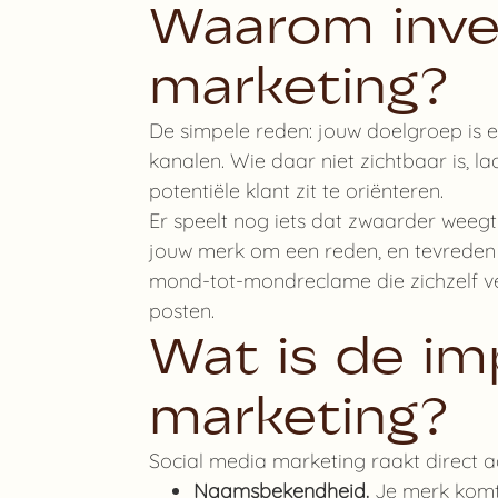
Waarom inves
marketing?
De simpele reden: jouw doelgroep is er
kanalen. Wie daar niet zichtbaar is, 
potentiële klant zit te oriënteren.
Er speelt nog iets dat zwaarder weegt 
jouw merk om een reden, en tevreden vo
mond-tot-mondreclame die zichzelf ve
posten.
Wat is de im
marketing?
Social media marketing raakt direct aa
Naamsbekendheid.
Je merk komt 