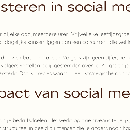
teren in social m
 al, elke dag, meerdere uren. Vrijwel elke leeftijdsgr
laat dagelijks kansen liggen aan een concurrent die wé
dan zichtbaarheid alleen. Volgers zijn geen cijfer, het 
lgers vertellen gelijkgestemden over je. Zo groeit je 
rsterkt. Dat is precies waarom een strategische aanpa
pact van social me
n je bedrijfsdoelen. Het werkt op drie niveaus tegelijk,
structureel in beeld bij mensen die je anders nooit 