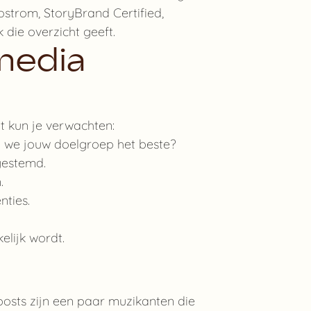
ostrom, StoryBrand Certified,
die overzicht geeft.
media
t kun je verwachten:
n we jouw doelgroep het beste?
gestemd.
.
ties.
elijk wordt.
posts zijn een paar muzikanten die