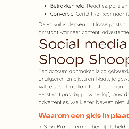
Betrokkenheid.
Reacties, polls e
Conversie.
Gericht verkeer naar je
De valkuil is denken dat losse posts di
ontstaat wanneer content, advertenti
Social media
Shoop Shoo
Een account aanmaken is zo gebeurd. H
analyseren en bijsturen. Naast je gew
Wil je social media uitbesteden aan e
eerst wat past bij jouw bedrijf, jouw 
advertenties. We kiezen bewust, niet u
Waarom een gids in plaa
In StoryBrand-termen ben jij de held en