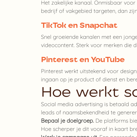
Het zakelijke kanaal. Onmisbaar voor B
bedrijf of vakgebied targeten, dan zij
TikTok en Snapchat
Snel groeiende kanalen met een jonger
videocontent. Sterk voor merken die d
Pinterest en YouTube
Pinterest werkt uitstekend voor design,
ingaan op je product of dienst en bere
Hoe werkt so
Social media advertising is betaald a
leads of naamsbekendheid te generere
Bepaal je doelgroep.
De platforms bied
Hoe scherper je dit vooraf in kaart bre