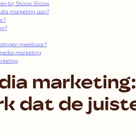
den bij Shoop Shoop
dia marketing aan?
er?
ng?
ellingen meetbaar?
 media marketing
rketing
dia marketing
k dat de juist