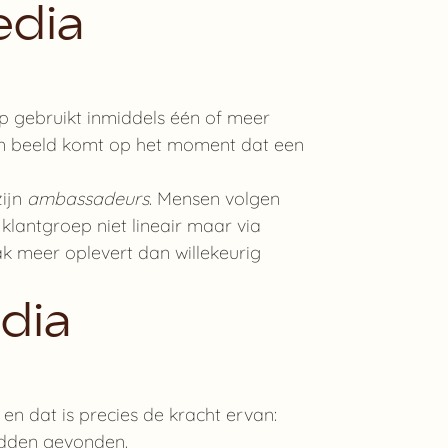
edia
oep gebruikt inmiddels één of meer
l in beeld komt op het moment dat een
zijn
ambassadeurs
. Mensen volgen
klantgroep niet lineair maar via
k meer oplevert dan willekeurig
dia
 en dat is precies de kracht ervan:
hadden gevonden.