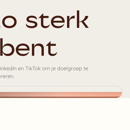
o sterk
l bent
LinkedIn en TikTok om je doelgroep te
reren.