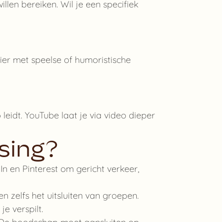
llen bereiken. Wil je een specifiek
ier met speelse of humoristische
 leidt. YouTube laat je via video dieper
sing?
n en Pinterest om gericht verkeer,
en zelfs het uitsluiten van groepen.
je verspilt.