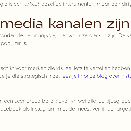
egie is een
orkest
: dezelfde instrumenten, maar één diri
 media kanalen zijn
Hieronder de belangrijkste, met waar ze sterk in zijn. 
populair is.
chikt voor merken die visueel iets te vertellen hebbe
oe je die strategisch inzet
lees je in onze blog over In
een zeer breed bereik over vrijwel alle leeftijdsgroe
acebook als Instagram, met de meest verfijnde targeti