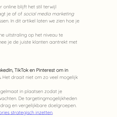
nline blijft het stil terwijl
agt je af of
social media marketing
sen. In dit artikel laten we zien hoe je
uitstraling op het niveau te
ee je de juiste klanten aantrekt met
kedIn, TikTok en Pinterest om in
.
Het draait niet om zo veel mogelijk
regelmaat in plaatsen zodat je
te wachten. De targetingmogelijkheden
gedrag en vergelijkbare doelgroepen.
ries strategisch inzetten
.