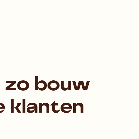
: zo bouw
e klanten