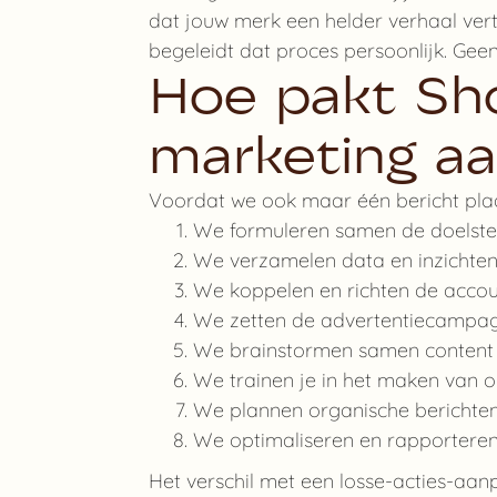
dat jouw merk een helder verhaal vert
begeleidt dat proces persoonlijk. Gee
Hoe pakt Sh
marketing a
Voordat we ook maar één bericht plaa
We formuleren samen de doelstell
We verzamelen data en inzichten 
We koppelen en richten de accou
We zetten de advertentiecampag
We brainstormen samen content p
We trainen je in het maken van or
We plannen organische berichten 
We optimaliseren en rapporteren
Het verschil met een losse-acties-aan