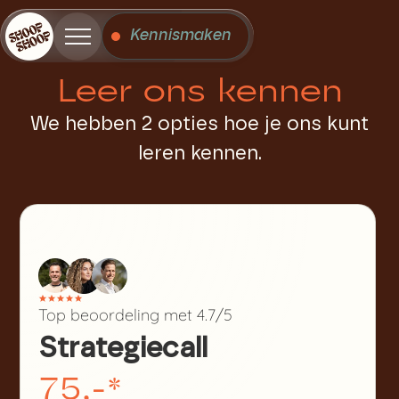
Kennismaken
Leer ons kennen
We hebben 2 opties hoe je ons kunt
leren kennen.
Top beoordeling met 4.7/5
Strategiecall
75,-*