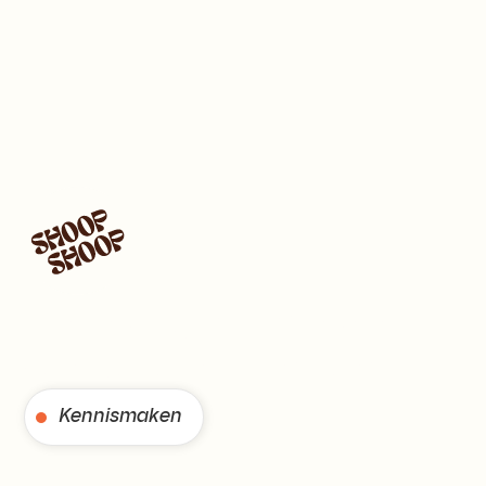
Wordt gezien door
de juiste mensen
Kennismaken