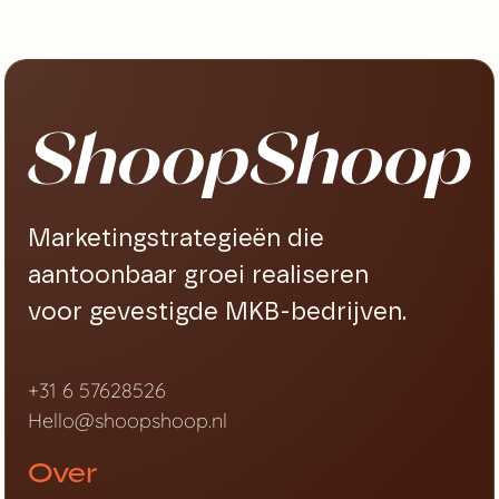
Marketingstrategieën die
aantoonbaar groei realiseren
voor gevestigde MKB-bedrijven.
+31 6 57628526
Hello@shoopshoop.nl
Over