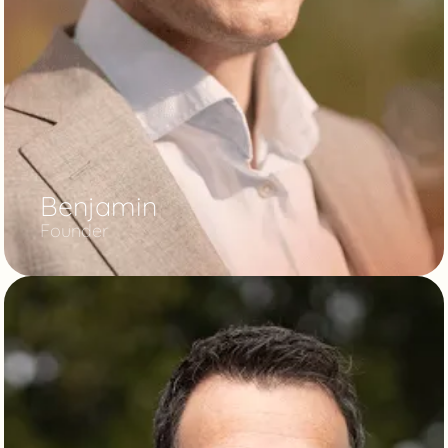
Benjamin
Founder