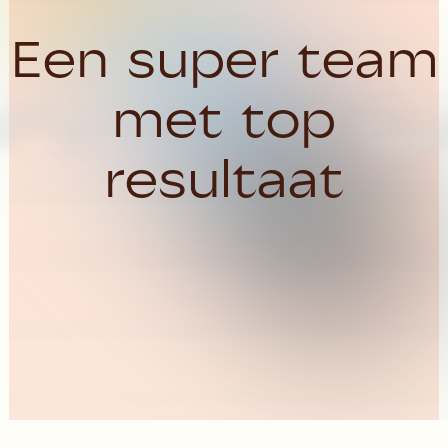
Een super team
met top
resultaat