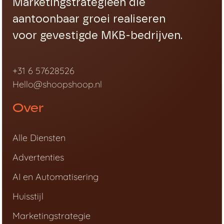
Marketingstrategieën die
aantoonbaar groei realiseren
voor gevestigde MKB-bedrijven.
+31 6 57628526
Hello@shoopshoop.nl
Over
Alle Diensten
Advertenties
AI en Automatisering
Huisstijl
Marketingstrategie