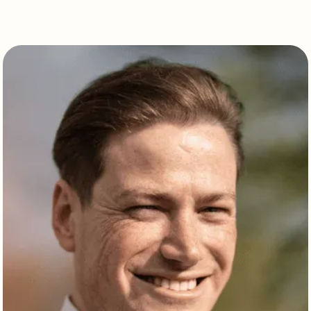
Over Ons
Kennismaken