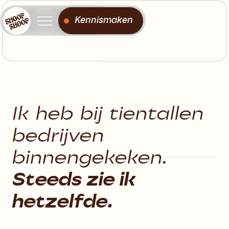
Kennismaken
Over
Ik heb bij tientallen
bedrijven
binnengekeken.
Steeds zie ik
hetzelfde.