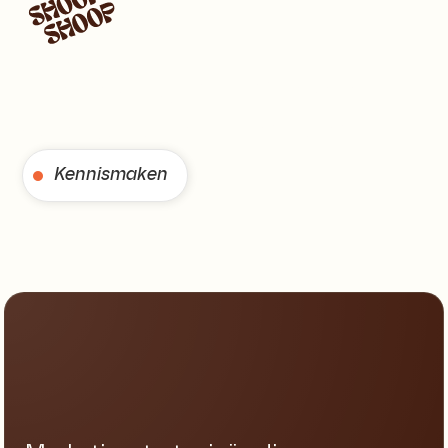
Wordt gezien door
de juiste mensen
Kennismaken