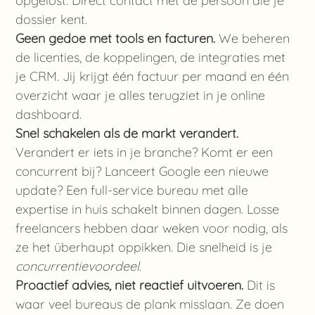
opgelost. Direct contact met de persoon die je
dossier kent.
Geen gedoe met tools en facturen.
We beheren
de licenties, de koppelingen, de integraties met
je CRM. Jij krijgt één factuur per maand en één
overzicht waar je alles terugziet in je online
dashboard.
Snel schakelen als de markt verandert.
Verandert er iets in je branche? Komt er een
concurrent bij? Lanceert Google een nieuwe
update? Een full-service bureau met alle
expertise in huis schakelt binnen dagen. Losse
freelancers hebben daar weken voor nodig, als
ze het überhaupt oppikken. Die snelheid is je
concurrentievoordeel
.
Proactief advies, niet reactief uitvoeren.
Dit is
waar veel bureaus de plank misslaan. Ze doen