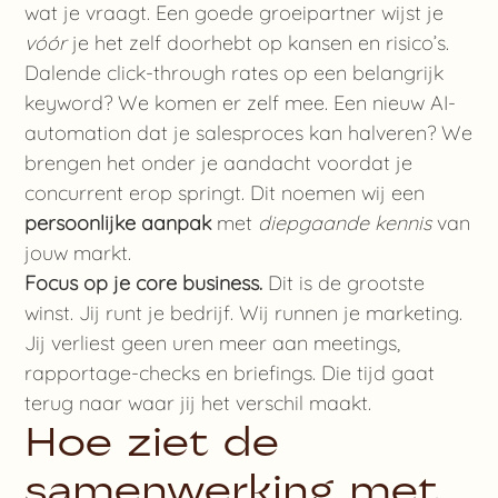
wat je vraagt. Een goede groeipartner wijst je
vóór
je het zelf doorhebt op kansen en risico’s.
Dalende click-through rates op een belangrijk
keyword? We komen er zelf mee. Een nieuw AI-
automation dat je salesproces kan halveren? We
brengen het onder je aandacht voordat je
concurrent erop springt. Dit noemen wij een
persoonlijke aanpak
met
diepgaande kennis
van
jouw markt.
Focus op je core business.
Dit is de grootste
winst. Jij runt je bedrijf. Wij runnen je marketing.
Jij verliest geen uren meer aan meetings,
rapportage-checks en briefings. Die tijd gaat
terug naar waar jij het verschil maakt.
Hoe ziet de
samenwerking met