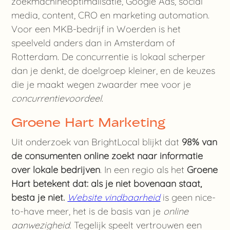
zoekmachineoptimalisatie, Google Ads, social
media, content, CRO en marketing automation.
Voor een MKB-bedrijf in Woerden is het
speelveld anders dan in Amsterdam of
Rotterdam. De concurrentie is lokaal scherper
dan je denkt, de doelgroep kleiner, en de keuzes
die je maakt wegen zwaarder mee voor je
concurrentievoordeel
.
Groene Hart Marketing
Uit onderzoek van BrightLocal blijkt dat
98% van
de consumenten online zoekt naar informatie
over lokale bedrijven
. In een regio als het
Groene
Hart betekent dat: als je niet bovenaan staat,
besta je niet.
Website vindbaarheid
is geen nice-
to-have meer, het is de basis van je
online
aanwezigheid
. Tegelijk speelt vertrouwen een