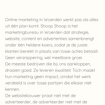
Kennis Maken
Online marketing in Woerden werkt pas als alles
Geschreven door Benjamin
uit één plan komt. Shoop Shoop is het
juli 04, 2026
marketingbureau in Woerden dat strategie,
website, content en advertenties samenbrengt
onder één heldere koers, zodat je de juiste
klanten bereikt in plaats van losse acties betaalt.
Geen versnippering, wel meetbare groei.
De meeste bedrijven die bij ons aankloppen,
draaien goed. Ze leveren
kwaliteit
. Toch maakt
hun marketing geen impact, omdat het werk
verdeeld is over losse partijen die elkaar niet
kennen.
De websitebouwer praat niet met de
adverteerder, de adverteerder niet met de