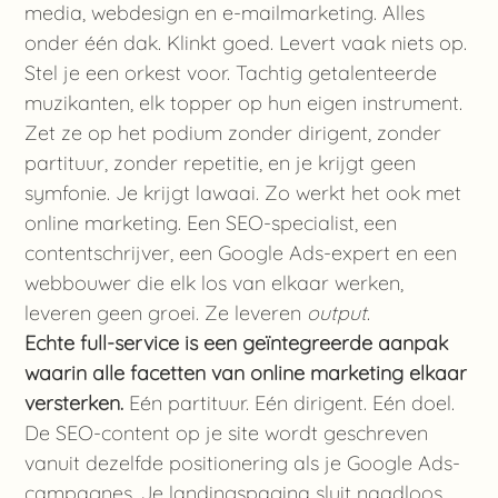
media, webdesign en e-mailmarketing. Alles
onder één dak. Klinkt goed. Levert vaak niets op.
Stel je een orkest voor. Tachtig getalenteerde
muzikanten, elk topper op hun eigen instrument.
Zet ze op het podium zonder dirigent, zonder
partituur, zonder repetitie, en je krijgt geen
symfonie. Je krijgt lawaai. Zo werkt het ook met
online marketing. Een SEO-specialist, een
contentschrijver, een Google Ads-expert en een
webbouwer die elk los van elkaar werken,
leveren geen groei. Ze leveren
output
.
Echte full-service is een geïntegreerde aanpak
waarin alle facetten van online marketing elkaar
versterken.
Eén partituur. Eén dirigent. Eén doel.
De SEO-content op je site wordt geschreven
vanuit dezelfde positionering als je Google Ads-
campagnes. Je landingspagina sluit naadloos