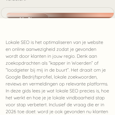
Alle Blogs
Kennis Maken
Lokale SEO is het optimaliseren van je website
Geschreven door Benjamin
en online aanwezigheid zodat je gevonden
juni 12, 2026
wordt door klanten in jouw regio. Denk aan
zoekopdrachten als “kapper in Woerden” of
“loodgieter bij mij in de buurt”. Het draait om je
Google Bedrijfsprofiel, lokale zoekwoorden,
reviews en vermeldingen op relevante platforms.
In deze gids lees je wat lokale SEO precies is, hoe
het werkt en hoe je je lokale vindbaarheid stap
voor stap verbetert. Inclusief de vraag die er in
2026 toe doet: word je ook gevonden nu klanten