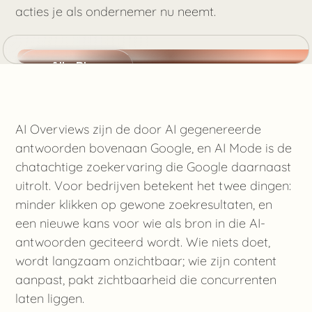
acties je als ondernemer nu neemt.
Alle Blogs
Kennis Maken
AI Overviews zijn de door AI gegenereerde
Geschreven door Benjamin
antwoorden bovenaan Google, en AI Mode is de
juni 08, 2026
chatachtige zoekervaring die Google daarnaast
uitrolt. Voor bedrijven betekent het twee dingen:
minder klikken op gewone zoekresultaten, en
een nieuwe kans voor wie als bron in die AI-
antwoorden geciteerd wordt. Wie niets doet,
wordt langzaam onzichtbaar; wie zijn content
aanpast, pakt zichtbaarheid die concurrenten
laten liggen.