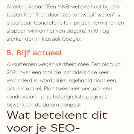
AI onbruikbaar. “Een MKB-website kost bij ons
tussen X en Y en duurt zes tot twaalf weken” is
citeerbaar. Concrete feiten, prijzen, termijnen en
stappen winnen het van slogans, in AI nog
sterker dan in klassiek Google.
5. Blijf actueel
AI-systemen wegen versheid mee. Een blog uit
2021 over een tool die inmiddels drie keer
veranderd is, wordt links ingehaald door een
actueel artikel. Plan twee keer per jaar een
ronde waarin je je belangrijkste pagina’s
bijwerkt en de datum aanpast.
Wat betekent dit
voor je SEO-