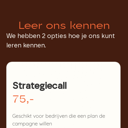
Leer ons kennen
We hebben 2 opties hoe je ons kunt
leren kennen.
Strategiecall
75,-
Geschikt voor bedrijven die een plan de
campagne willen