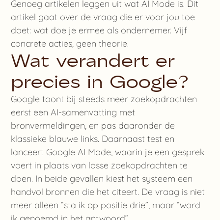
Genoeg artikelen leggen uit wat AI Mode is. Dit
artikel gaat over de vraag die er voor jou toe
doet: wat doe je ermee als ondernemer. Vijf
concrete acties, geen theorie.
Wat verandert er
precies in Google?
Google toont bij steeds meer zoekopdrachten
eerst een AI-samenvatting met
bronvermeldingen, en pas daaronder de
klassieke blauwe links. Daarnaast test en
lanceert Google AI Mode, waarin je een gesprek
voert in plaats van losse zoekopdrachten te
doen. In beide gevallen kiest het systeem een
handvol bronnen die het citeert. De vraag is niet
meer alleen “sta ik op positie drie”, maar “word
ik genoemd in het antwoord”.