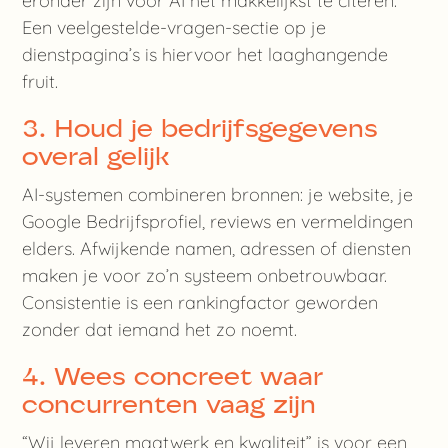
eronder zijn voor AI het makkelijkst te citeren.
Een veelgestelde-vragen-sectie op je
dienstpagina’s is hiervoor het laaghangende
fruit.
3. Houd je bedrijfsgegevens
overal gelijk
AI-systemen combineren bronnen: je website, je
Google Bedrijfsprofiel, reviews en vermeldingen
elders. Afwijkende namen, adressen of diensten
maken je voor zo’n systeem onbetrouwbaar.
Consistentie is een rankingfactor geworden
zonder dat iemand het zo noemt.
4. Wees concreet waar
concurrenten vaag zijn
“Wij leveren maatwerk en kwaliteit” is voor een