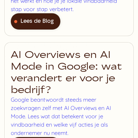
het werkt en hoe je je lokale vindbaarheid
stap voor stap verbetert.
Lees de Blog
AI Overviews en AI
Mode in Google: wat
verandert er voor je
bedrijf?
Google beantwoordt steeds meer
zoekvragen zelf met AI Overviews en AI
Mode. Lees wat dat betekent voor je
vindbaarheid en welke vijf acties je als
ondernemer nu neemt.