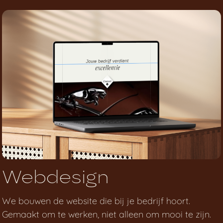
Webdesign
We bouwen de website die bij je bedrijf hoort.
Gemaakt om te werken, niet alleen om mooi te zijn.